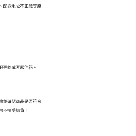
、配送地址不正確等原
服專線或客服信箱。
猶豫並確認商品是否符合
恕不接受退貨。