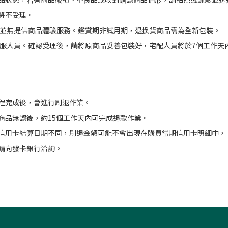
將不受理。
期並無提供商品體驗服務。鑑賞期非試用期，退換貨商品需為全新包裝。
客服人員。確認受理後，請將原商品妥善包裝好，宅配人員將於7個工作天
程完成後，會進行刷退作業。
商品無誤後，約15個工作天內可完成退款作業。
信用卡結算日期不同，刷退金額可能不會出現在購買當期信用卡明細中，
請向發卡銀行洽詢。