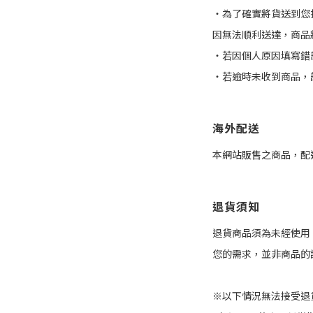
・為了確實將貨送到您
因無法順利送達，商品
・若因個人原因填寫錯
・若逾時未收到商品，
海外配送
本網站販售之商品，配
退貨須知
退貨商品須為未經使用
您的需求，並非商品的
※以下情況無法接受退