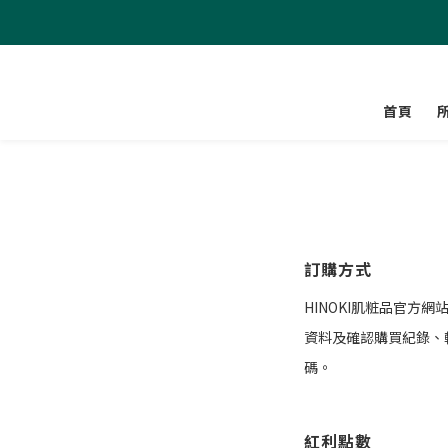
首頁
訂購方式
HINOKI肌粧品官
資料及確認購買紀錄、
碼。
紅利點數